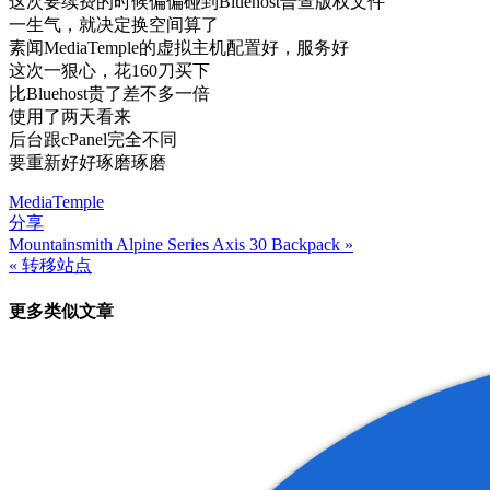
这次要续费的时候偏偏碰到Bluehost普查版权文件
一生气，就决定换空间算了
素闻MediaTemple的虚拟主机配置好，服务好
这次一狠心，花160刀买下
比Bluehost贵了差不多一倍
使用了两天看来
后台跟cPanel完全不同
要重新好好琢磨琢磨
MediaTemple
分享
Mountainsmith Alpine Series Axis 30 Backpack »
文
« 转移站点
章
更多类似文章
导
航