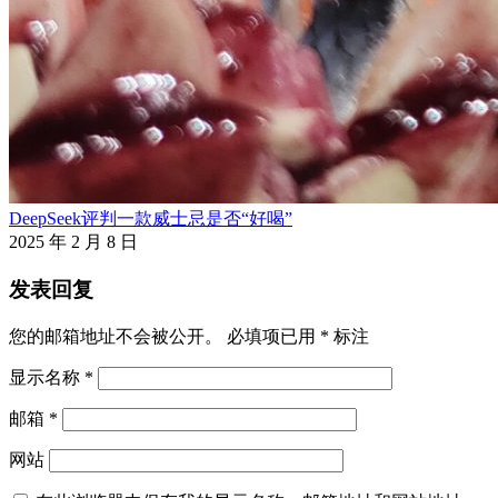
DeepSeek评判一款威士忌是否“好喝”
2025 年 2 月 8 日
发表回复
您的邮箱地址不会被公开。
必填项已用
*
标注
显示名称
*
邮箱
*
网站