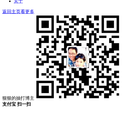
关于
返回主页看更多
狠狠的抽打博主
支付宝 扫一扫