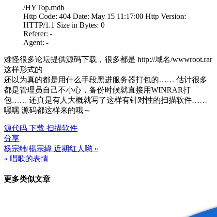
/HYTop.mdb
Http Code: 404 Date: May 15 11:17:00 Http Version:
HTTP/1.1 Size in Bytes: 0
Referer: -
Agent: -
难怪很多论坛提供源码下载，很多都是 http://域名/wwwroot.rar
这样形式的
还以为真的都是用什么手段黑进服务器打包的…… 估计很多
都是管理员自己不小心，备份时候就直接用WINRAR打
包…… 还真是有人大概就写了这样有针对性的扫描软件……
嘿嘿 源码都这样来的哦～
源代码 下载 扫描软件
分享
杨宗纬|楊宗緯 近期红人哟 »
文
« 唱歌的表情
章
更多类似文章
导
航