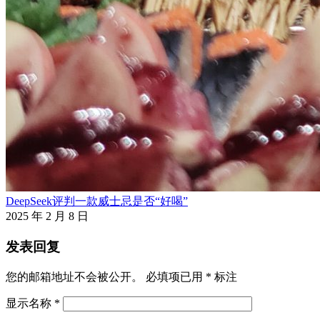
DeepSeek评判一款威士忌是否“好喝”
2025 年 2 月 8 日
发表回复
您的邮箱地址不会被公开。
必填项已用
*
标注
显示名称
*