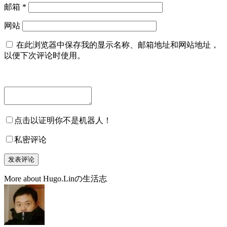
邮箱
*
网站
在此浏览器中保存我的显示名称、邮箱地址和网站地址，
以便下次评论时使用。
点击以证明你不是机器人！
私密评论
More about Hugo.Linの生活志