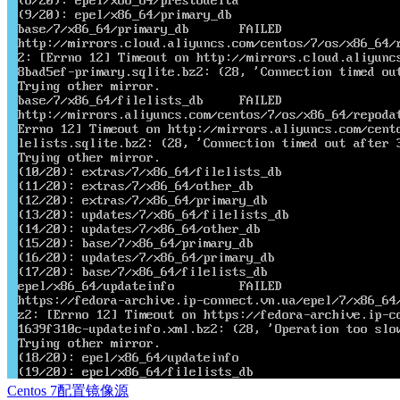
Centos 7配置镜像源