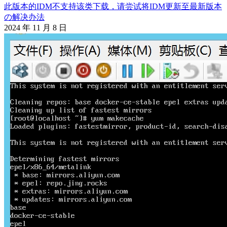
此版本的IDM不支持该类下载，请尝试将IDM更新至最新版本
の解决办法
2024 年 11 月 8 日