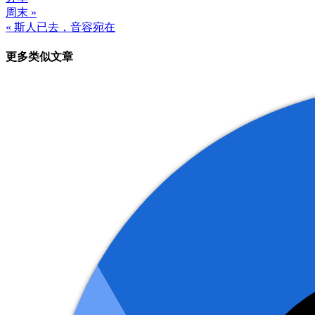
周末 »
文
« 斯人已去，音容宛在
章
更多类似文章
导
航