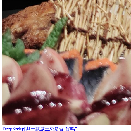
DeepSeek评判一款威士忌是否“好喝”