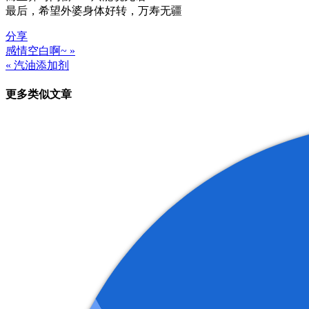
最后，希望外婆身体好转，万寿无疆
分享
感情空白啊~ »
文
« 汽油添加剂
章
更多类似文章
导
航