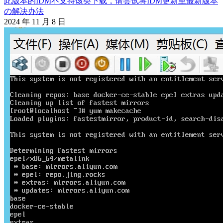
此版本的IDM不支持该类下载，请尝试将IDM更新至最新版本
の解决办法
2024 年 11 月 8 日