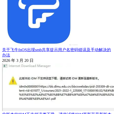
关于飞牛fnOS出现smb共享提示用户名密码错误及手动解决的
办法
2026 年 3 月 20 日