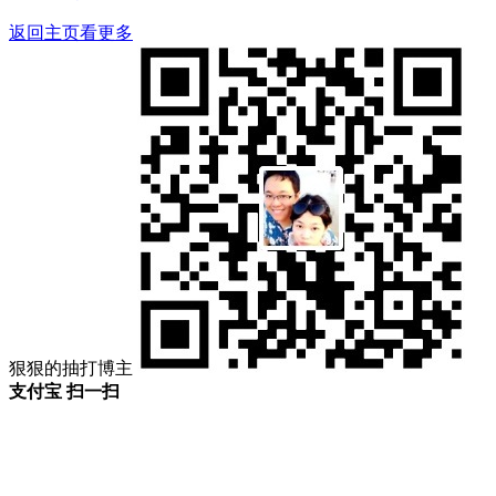
返回主页看更多
狠狠的抽打博主
支付宝 扫一扫