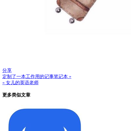
分享
定制了一本工作用的记事笔记本 »
文
« 女儿的英语老师
章
更多类似文章
导
航