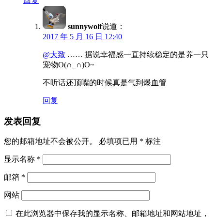
回复
sunnywolf
说道：
2017 年 5 月 16 日 12:40
@大致
…… 据说幸福感一直持续稳定的是养一只
宠物O(∩_∩)O~
不听话还顶嘴的时候真是气到爆血管
回复
发表回复
您的邮箱地址不会被公开。
必填项已用
*
标注
显示名称
*
邮箱
*
网站
在此浏览器中保存我的显示名称、邮箱地址和网站地址，