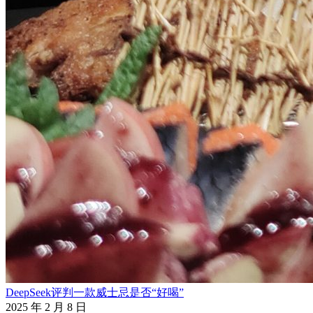
DeepSeek评判一款威士忌是否“好喝”
2025 年 2 月 8 日