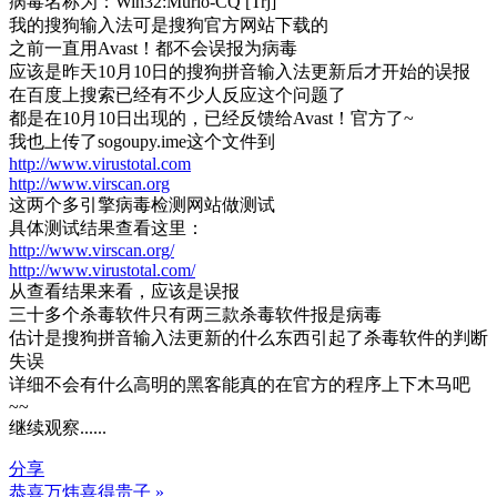
病毒名称为：Win32:Murlo-CQ [Trj]
我的搜狗输入法可是搜狗官方网站下载的
之前一直用Avast！都不会误报为病毒
应该是昨天10月10日的搜狗拼音输入法更新后才开始的误报
在百度上搜索已经有不少人反应这个问题了
都是在10月10日出现的，已经反馈给Avast！官方了~
我也上传了sogoupy.ime这个文件到
http://www.virustotal.com
http://www.virscan.org
这两个多引擎病毒检测网站做测试
具体测试结果查看这里：
http://www.virscan.org/
http://www.virustotal.com/
从查看结果来看，应该是误报
三十多个杀毒软件只有两三款杀毒软件报是病毒
估计是搜狗拼音输入法更新的什么东西引起了杀毒软件的判断
失误
详细不会有什么高明的黑客能真的在官方的程序上下木马吧
~~
继续观察......
分享
恭喜万炜喜得贵子 »