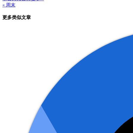
文
« 周末
章
更多类似文章
导
航