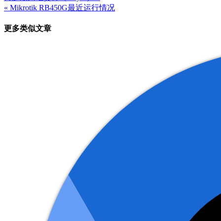
« Mikrotik RB450G最近运行情况
章
更多类似文章
导
航