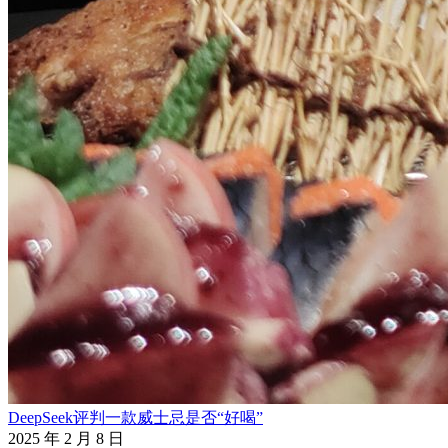
DeepSeek评判一款威士忌是否“好喝”
2025 年 2 月 8 日