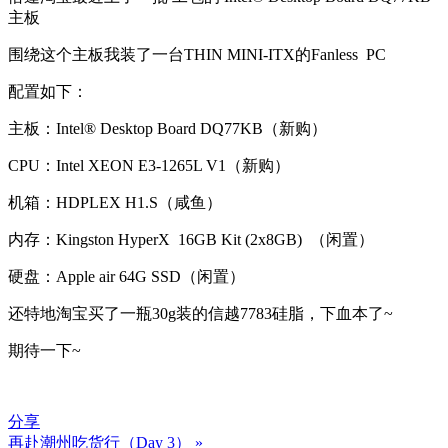
主板
围绕这个主板我装了一台THIN MINI-ITX的Fanless PC
配置如下：
主板：Intel® Desktop Board DQ77KB（新购）
CPU：Intel XEON E3-1265L V1（新购）
机箱：HDPLEX H1.S（咸鱼）
内存：Kingston HyperX 16GB Kit (2x8GB) （闲置）
硬盘：Apple air 64G SSD（闲置）
还特地淘宝买了一瓶30g装的信越7783硅脂，下血本了~
期待一下~
分享
再赴潮州吃货行（Day 3） »
文