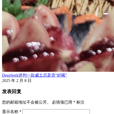
DeepSeek评判一款威士忌是否“好喝”
2025 年 2 月 8 日
发表回复
您的邮箱地址不会被公开。
必填项已用
*
标注
显示名称
*