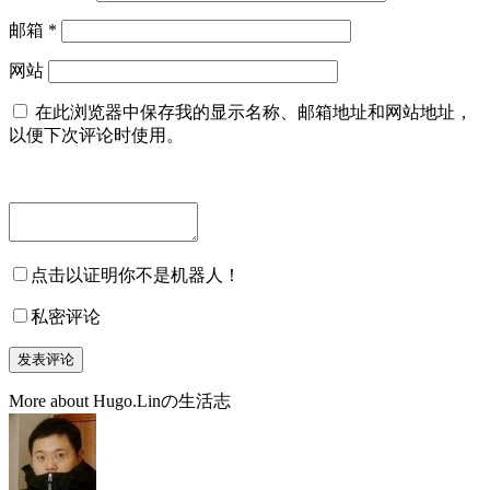
邮箱
*
网站
在此浏览器中保存我的显示名称、邮箱地址和网站地址，
以便下次评论时使用。
点击以证明你不是机器人！
私密评论
More about Hugo.Linの生活志