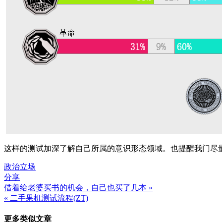
这样的测试加深了解自己所属的意识形态领域。也提醒我门尽量不
政治立场
分享
借着给老婆买书的机会，自己也买了几本 »
文
« 二手果机测试流程(ZT)
章
更多类似文章
导