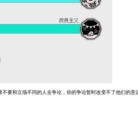
要和立场不同的人去争论，你的争论暂时改变不了他们的意识形态。