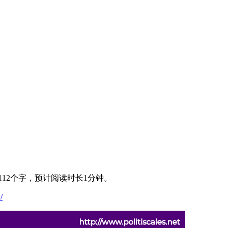
112个字，预计阅读时长1分钟。
/