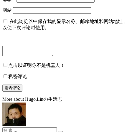
网站
在此浏览器中保存我的显示名称、邮箱地址和网站地址，
以便下次评论时使用。
点击以证明你不是机器人！
私密评论
More about Hugo.Linの生活志
搜