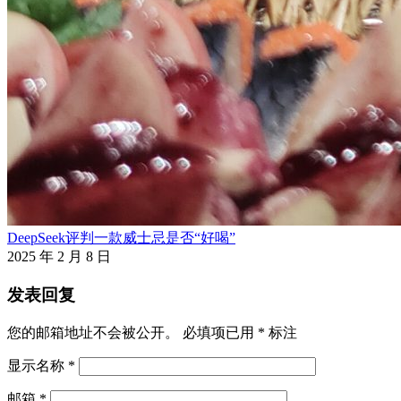
DeepSeek评判一款威士忌是否“好喝”
2025 年 2 月 8 日
发表回复
您的邮箱地址不会被公开。
必填项已用
*
标注
显示名称
*
邮箱
*