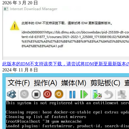
2026 年 3 月 20 日
此版本的IDM不支持该类下载，请尝试将IDM更新至最新版本
2024 年 11 月 8 日