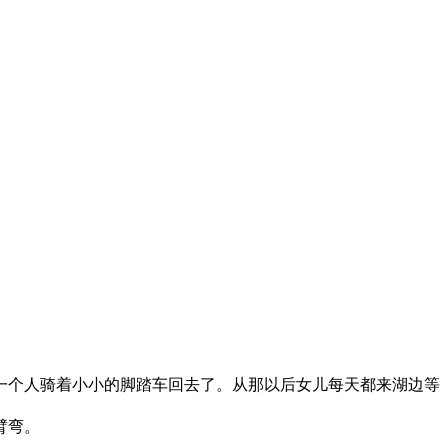
个人骑着小小的脚踏车回去了。从那以后女儿每天都来湖边等
臂弯。