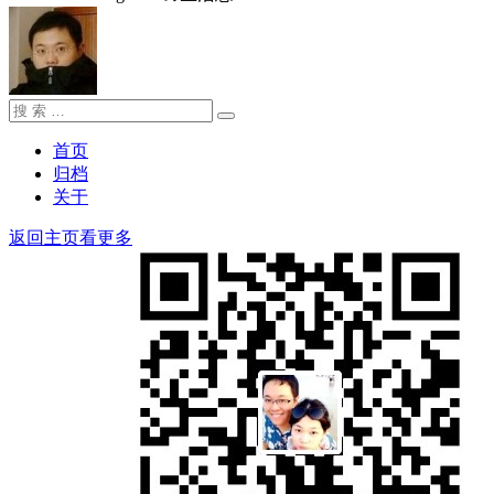
搜
搜
索：
索
首页
归档
关于
返回主页看更多