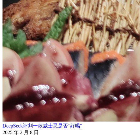
DeepSeek评判一款威士忌是否“好喝”
2025 年 2 月 8 日