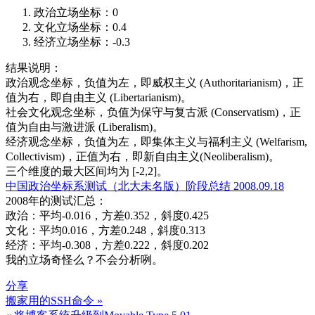
政治立场坐标：0
文化立场坐标：0.4
经济立场坐标：-0.3
结果说明：
政治观念坐标，负值为左，即威权主义 (Authoritarianism)，正
值为右，即自由主义 (Libertarianism)。
社会文化观念坐标，负值为保守与复古派 (Conservatism)，正
值为自由与激进派 (Liberalism)。
经济观念坐标，负值为左，即集体主义与福利主义 (Welfarism,
Collectivism)，正值为右，即新自由主义(Neoliberalism)。
三个维度的最大区间均为 [-2,2]。
中国政治坐标系测试（北大未名版）阶段总结 2008.09.18
2008年的测试汇总：
政治：平均-0.016，方差0.352，斜度0.425
文化：平均0.016，方差0.248，斜度0.313
经济：平均-0.308，方差0.222，斜度0.202
我的立场奇怪么？不会分析咧。
分享
搬家用的SSH命令 »
文