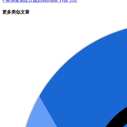
« 将博客系统升级到Movable Type 5.01
章
更多类似文章
导
航