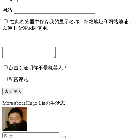
网站
在此浏览器中保存我的显示名称、邮箱地址和网站地址，
以便下次评论时使用。
点击以证明你不是机器人！
私密评论
More about Hugo.Linの生活志
搜