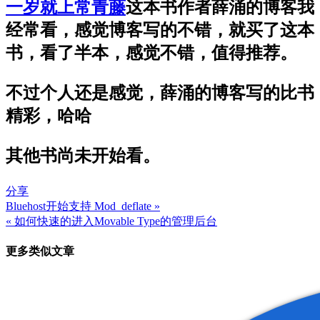
一岁就上常青藤
这本书作者薛涌的博客我
经常看，感觉博客写的不错，就买了这本
书，看了半本，感觉不错，值得推荐。
不过个人还是感觉，薛涌的博客写的比书
精彩，哈哈
其他书尚未开始看。
分享
Bluehost开始支持 Mod_deflate »
文
« 如何快速的进入Movable Type的管理后台
章
更多类似文章
导
航