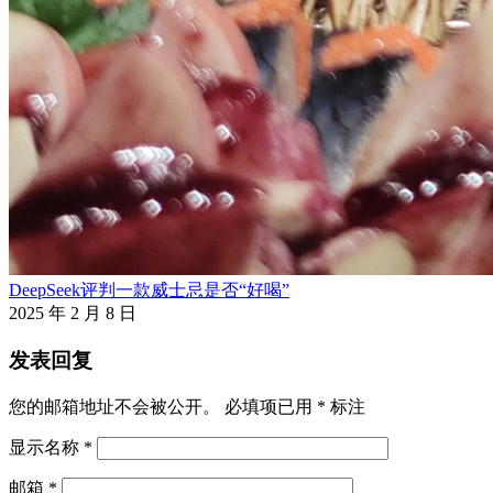
DeepSeek评判一款威士忌是否“好喝”
2025 年 2 月 8 日
发表回复
您的邮箱地址不会被公开。
必填项已用
*
标注
显示名称
*
邮箱
*