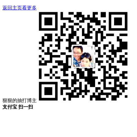
返回主页看更多
狠狠的抽打博主
支付宝 扫一扫