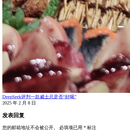
DeepSeek评判一款威士忌是否“好喝”
2025 年 2 月 8 日
发表回复
您的邮箱地址不会被公开。
必填项已用
*
标注