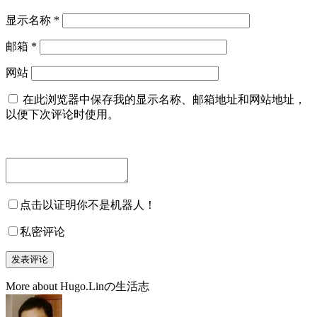
显示名称
*
邮箱
*
网站
在此浏览器中保存我的显示名称、邮箱地址和网站地址，
以便下次评论时使用。
点击以证明你不是机器人！
私密评论
More about Hugo.Linの生活志