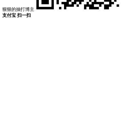
狠狠的抽打博主
支付宝 扫一扫