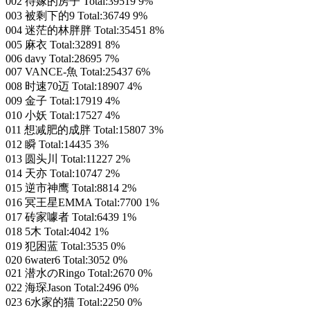
002 待嫁的房子 Total:39519 9%
003 被剩下的9 Total:36749 9%
004 迷茫的林胖胖 Total:35451 8%
005 麻衣 Total:32891 8%
006 davy Total:28695 7%
007 VANCE-魚 Total:25437 6%
008 时速70迈 Total:18907 4%
009 金子 Total:17919 4%
010 小妖 Total:17527 4%
011 想减肥的成胖 Total:15807 3%
012 瞬 Total:14435 3%
013 圆头川 Total:11227 2%
014 天亦 Total:10747 2%
015 逆市神鹰 Total:8814 2%
016 冥王星EMMA Total:7700 1%
017 砖家噱者 Total:6439 1%
018 5木 Total:4042 1%
019 犯困蓝 Total:3535 0%
020 6water6 Total:3052 0%
021 潜水のRingo Total:2670 0%
022 海琛Jason Total:2496 0%
023 6水家的猫 Total:2250 0%