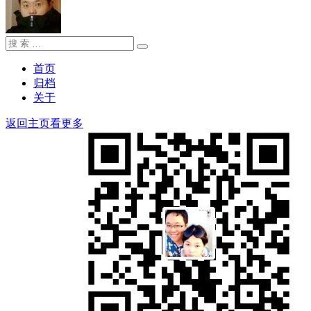
搜
搜
索：
索
首页
归档
关于
返回主页看更多