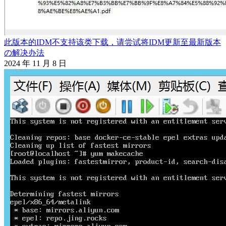
此版本的IDM不支持该类下载，请尝试将IDM更新至最新版本
の解决办法
2024 年 11 月 8 日