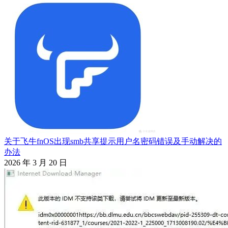
关于飞牛fnOS出现smb共享提示用户名密码错误及手动解决的
办法
2026 年 3 月 20 日