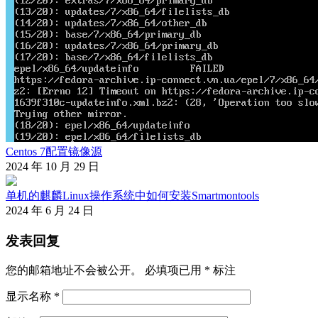
Centos 7配置镜像源
2024 年 10 月 29 日
单机的麒麟Linux操作系统中如何安装Smartmontools
2024 年 6 月 24 日
发表回复
您的邮箱地址不会被公开。
必填项已用
*
标注
显示名称
*