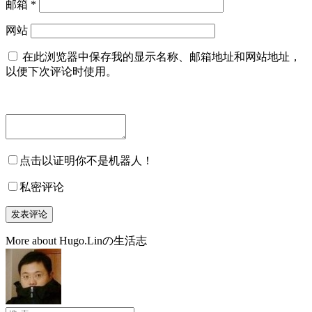
邮箱
*
网站
在此浏览器中保存我的显示名称、邮箱地址和网站地址，
以便下次评论时使用。
点击以证明你不是机器人！
私密评论
More about Hugo.Linの生活志