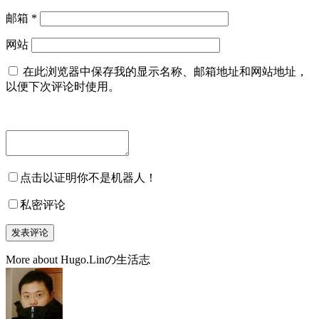
邮箱
*
网站
在此浏览器中保存我的显示名称、邮箱地址和网站地址，
以便下次评论时使用。
点击以证明你不是机器人！
私密评论
More about Hugo.Linの生活志