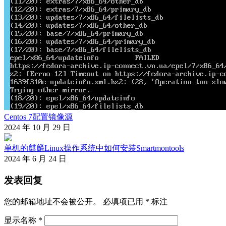
Centos 7配置镜像源
2024 年 10 月 29 日
单机的麒麟Linux操作系统中如何安装Smartmontools
2024 年 6 月 24 日
发表回复
您的邮箱地址不会被公开。
必填项已用
*
标注
显示名称
*