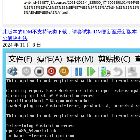
此版本的IDM不支持该类下载，请尝试将IDM更新至最新版本
の解决办法
2024 年 11 月 8 日