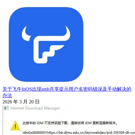
关于飞牛fnOS出现smb共享提示用户名密码错误及手动解决的
办法
2026 年 3 月 20 日