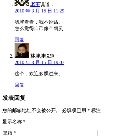
老王
说道：
2010 年 3 月 15 日 11:29
我就看看，我不说话。
怎么觉得自己像个幽灵
回复
林胖胖
说道：
2010 年 3 月 15 日 19:07
这个，欢迎多飘过来。
回复
发表回复
您的邮箱地址不会被公开。
必填项已用
*
标注
显示名称
*
邮箱
*