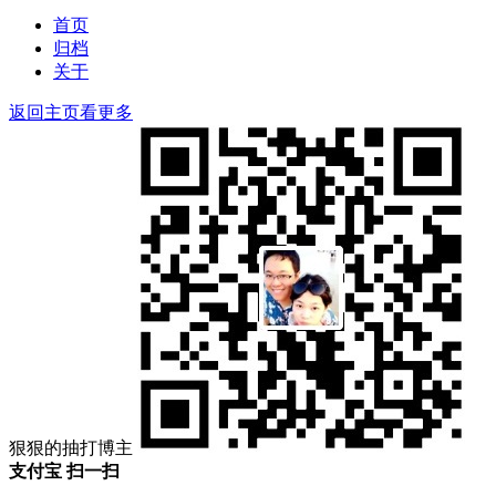
索：
索
首页
归档
关于
返回主页看更多
狠狠的抽打博主
支付宝 扫一扫