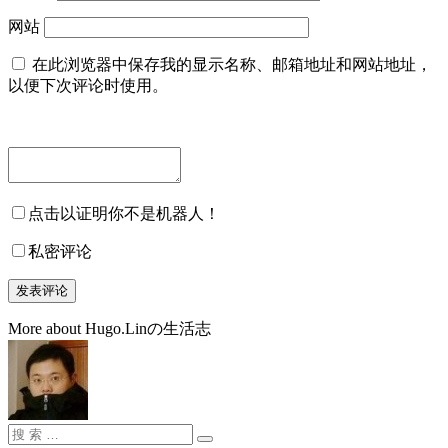
网站
在此浏览器中保存我的显示名称、邮箱地址和网站地址，
以便下次评论时使用。
点击以证明你不是机器人！
私密评论
More about Hugo.Linの生活志
搜
搜