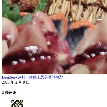
DeepSeek评判一款威士忌是否“好喝”
2025 年 2 月 8 日
2 条评论