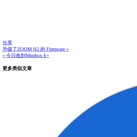
分享
升级了ZOOM H2 的 Firmware »
文
« 今日收到Minibox E+
章
更多类似文章
导
航