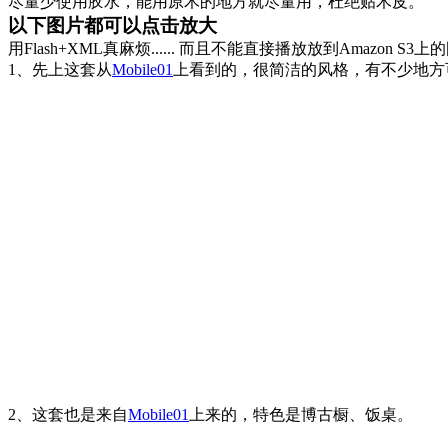
尽量少使用胶水，能用原木的地方就尽量用，杜绝贴木皮。
以下图片都可以点击放大
用Flash+XML真麻烦...... 而且不能直接播放放到Amazon S3上的图片
1、先上这套从
Mobile01
上看到的，很简洁的风格，有不少地方
2、这套也是来自
Mobile01
上来的，特色是博古橱、饭桌。