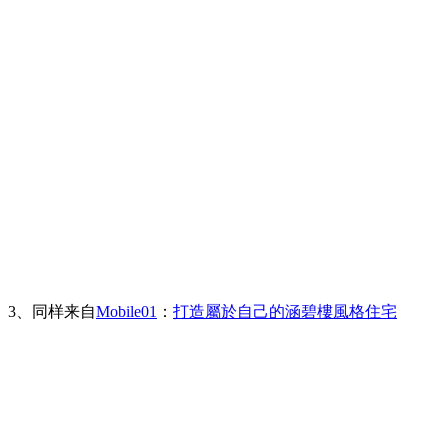
3、同样来自
Mobile01
：
打造屬於自己的涵碧樓風格住宅