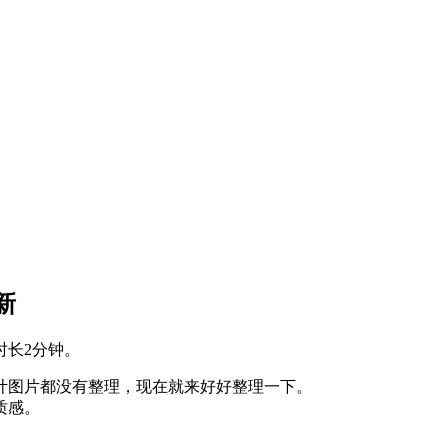
新
时长2分钟。
计图片都没有整理，现在就来好好整理一下。
质感。