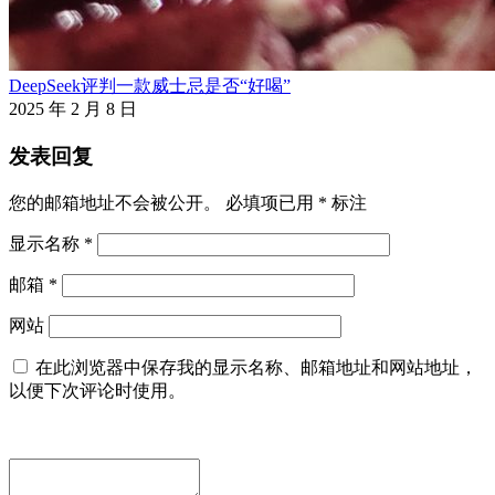
DeepSeek评判一款威士忌是否“好喝”
2025 年 2 月 8 日
发表回复
您的邮箱地址不会被公开。
必填项已用
*
标注
显示名称
*
邮箱
*
网站
在此浏览器中保存我的显示名称、邮箱地址和网站地址，
以便下次评论时使用。