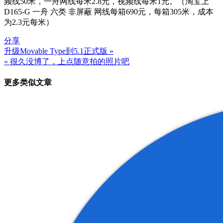
频线50米，一舟网线每米2.8元，视频线每米1元。（淘宝上
D165-G 一舟 六类 非屏蔽 网线每箱690元，每箱305米，成本
为2.3元每米）
分享
升级Movable Type到5.1正式版 »
文
« 很久没博了，上点随意拍的照片吧
章
更多类似文章
导
航