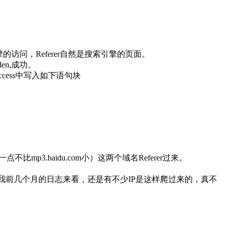
的访问，Referer自然是搜索引擎的页面。
en,成功。
access中写入如下语句块
不比mp3.baidu.com小）这两个域名Referer过来。
或IP过来爬，从我前几个月的日志来看，还是有不少IP是这样爬过来的，真不