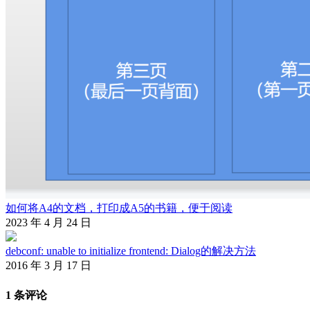
如何将A4的文档，打印成A5的书籍，便于阅读
2023 年 4 月 24 日
debconf: unable to initialize frontend: Dialog的解决方法
2016 年 3 月 17 日
1 条评论