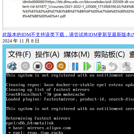
此版本的IDM不支持该类下载，请尝试将IDM更新至最新版本
2024 年 11 月 8 日