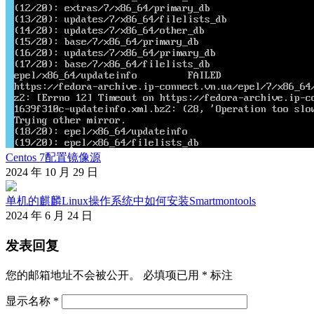
Centos 7配置镜像源
2024 年 10 月 29 日
单机的麒麟Linux操作系统中如何安装Smartmontools
2024 年 6 月 24 日
发表回复
您的邮箱地址不会被公开。
必填项已用
*
标注
显示名称
*