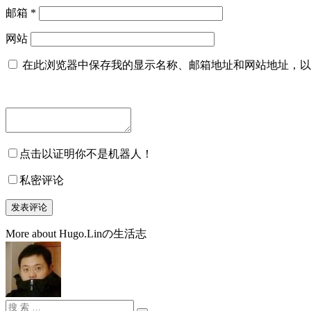
邮箱
*
网站
在此浏览器中保存我的显示名称、邮箱地址和网站地址，以
点击以证明你不是机器人！
私密评论
More about Hugo.Linの生活志
搜