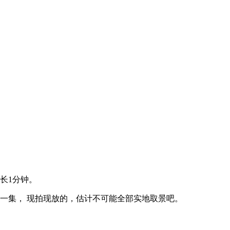
长1分钟。
周一集， 现拍现放的，估计不可能全部实地取景吧。