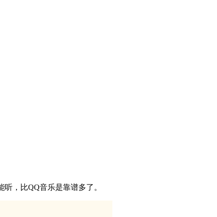
算能听，比QQ音乐是靠谱多了。