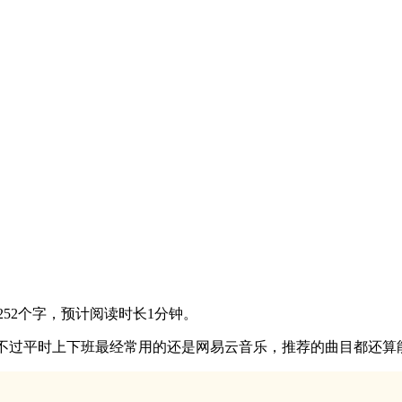
252个字，预计阅读时长1分钟。
ic，不过平时上下班最经常用的还是网易云音乐，推荐的曲目都还