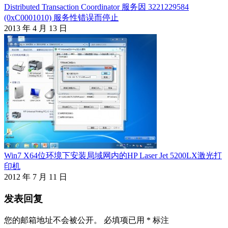
Distributed Transaction Coordinator 服务因 3221229584
(0xC0001010) 服务性错误而停止
2013 年 4 月 13 日
Win7 X64位环境下安装局域网内的HP Laser Jet 5200LX激光打
印机
2012 年 7 月 11 日
发表回复
您的邮箱地址不会被公开。
必填项已用
*
标注