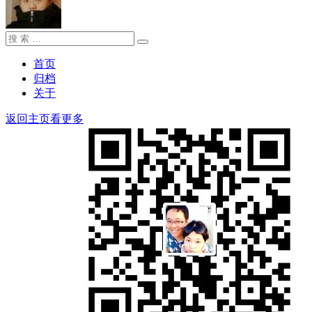
搜
搜
索：
索
首页
归档
关于
返回主页看更多