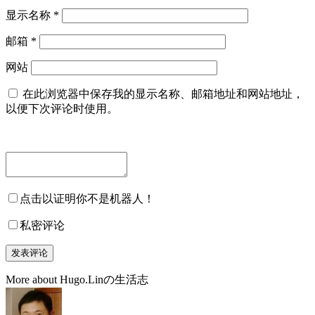
显示名称
*
邮箱
*
网站
在此浏览器中保存我的显示名称、邮箱地址和网站地址，
以便下次评论时使用。
点击以证明你不是机器人！
私密评论
More about Hugo.Linの生活志