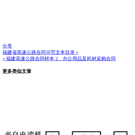
分享
福建省高速公路合同示范文本目录 »
文
« 福建高速公路合同样本 2、办公用品及耗材采购合同
章
更多类似文章
导
航