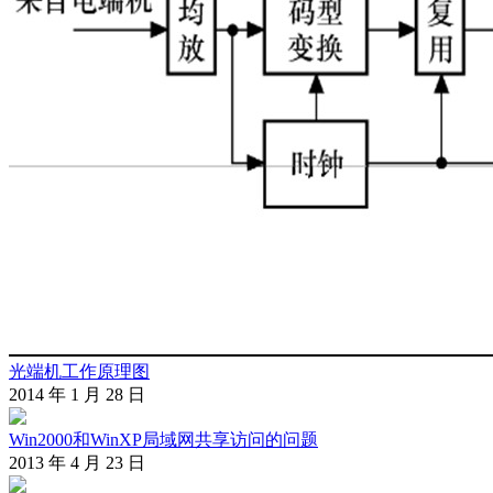
光端机工作原理图
2014 年 1 月 28 日
Win2000和WinXP局域网共享访问的问题
2013 年 4 月 23 日