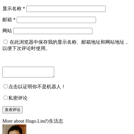
显示名称
*
邮箱
*
网站
在此浏览器中保存我的显示名称、邮箱地址和网站地址，
以便下次评论时使用。
点击以证明你不是机器人！
私密评论
More about Hugo.Linの生活志