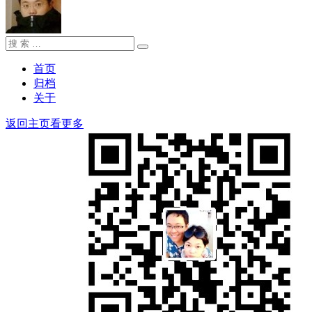
搜
搜
索：
索
首页
归档
关于
返回主页看更多