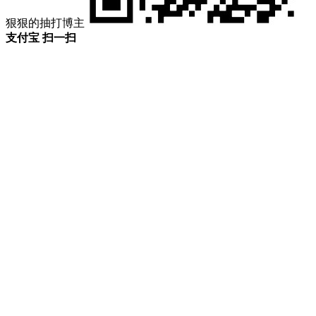
狠狠的抽打博主
支付宝 扫一扫