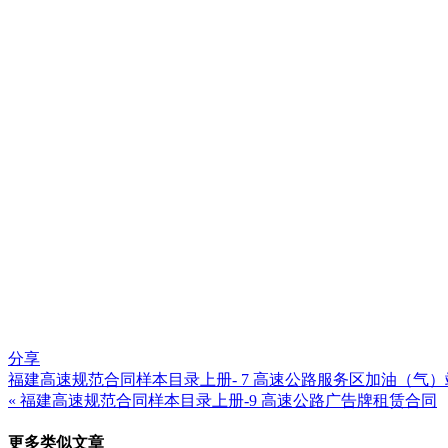
分享
福建高速规范合同样本目录上册- 7 高速公路服务区加油（气）
文
« 福建高速规范合同样本目录上册-9 高速公路广告牌租赁合同
章
更多类似文章