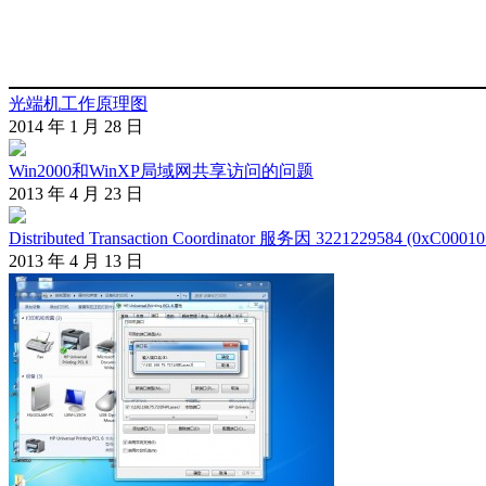
光端机工作原理图
2014 年 1 月 28 日
Win2000和WinXP局域网共享访问的问题
2013 年 4 月 23 日
Distributed Transaction Coordinator 服务因 3221229584 (0
2013 年 4 月 13 日