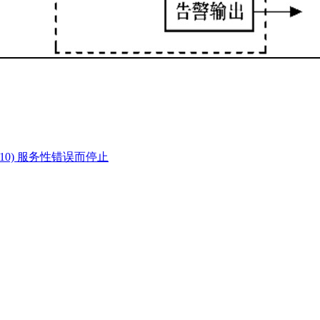
xC0001010) 服务性错误而停止