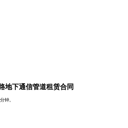
公路地下通信管道租赁合同
0分钟。