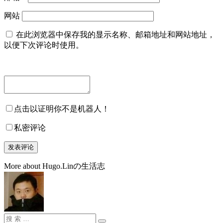
网站
在此浏览器中保存我的显示名称、邮箱地址和网站地址，
以便下次评论时使用。
点击以证明你不是机器人！
私密评论
More about Hugo.Linの生活志
搜