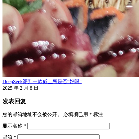
DeepSeek评判一款威士忌是否“好喝”
2025 年 2 月 8 日
发表回复
您的邮箱地址不会被公开。
必填项已用
*
标注
显示名称
*
邮箱
*