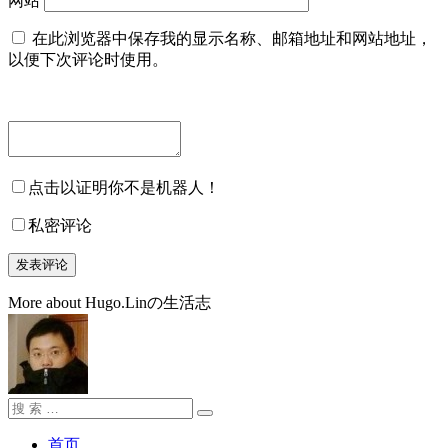
网站
在此浏览器中保存我的显示名称、邮箱地址和网站地址，
以便下次评论时使用。
点击以证明你不是机器人！
私密评论
More about Hugo.Linの生活志
搜
搜
索：
索
首页