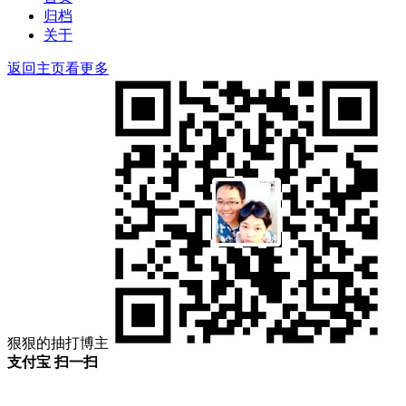
归档
关于
返回主页看更多
狠狠的抽打博主
支付宝 扫一扫