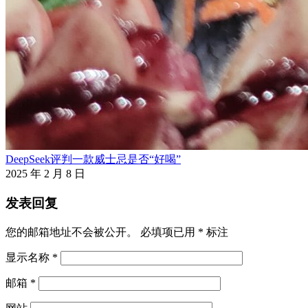
DeepSeek评判一款威士忌是否“好喝”
2025 年 2 月 8 日
发表回复
您的邮箱地址不会被公开。
必填项已用
*
标注
显示名称
*
邮箱
*