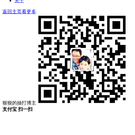
关于
返回主页看更多
狠狠的抽打博主
支付宝 扫一扫