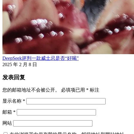
DeepSeek评判一款威士忌是否“好喝”
2025 年 2 月 8 日
发表回复
您的邮箱地址不会被公开。
必填项已用
*
标注
显示名称
*
邮箱
*
网站