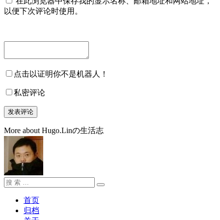
在此浏览器中保存我的显示名称、邮箱地址和网站地址，
以便下次评论时使用。
点击以证明你不是机器人！
私密评论
More about Hugo.Linの生活志
搜
搜
索：
索
首页
归档