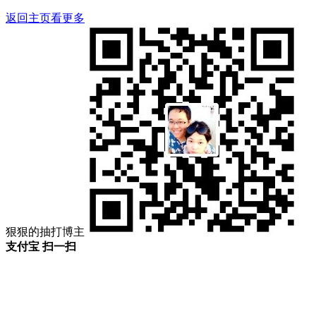
返回主页看更多
狠狠的抽打博主
支付宝 扫一扫