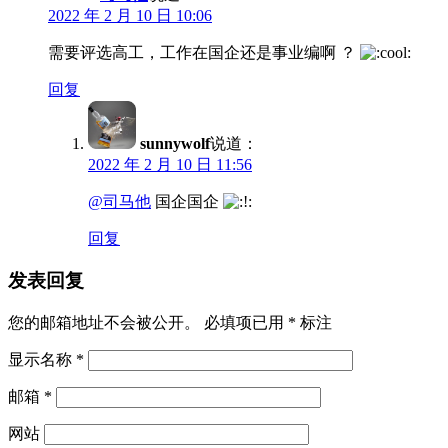
2022 年 2 月 10 日 10:06
需要评选高工，工作在国企还是事业编啊 ？
回复
sunnywolf
说道：
2022 年 2 月 10 日 11:56
@司马他
国企国企
回复
发表回复
您的邮箱地址不会被公开。
必填项已用
*
标注
显示名称
*
邮箱
*
网站