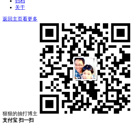
归档
关于
返回主页看更多
狠狠的抽打博主
支付宝 扫一扫