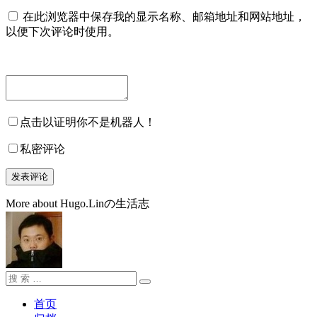
在此浏览器中保存我的显示名称、邮箱地址和网站地址，
以便下次评论时使用。
点击以证明你不是机器人！
私密评论
More about Hugo.Linの生活志
搜
搜
索：
索
首页