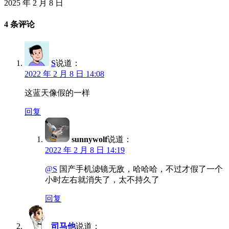
2025 年 2 月 8 日
4 条评论
S
说道：
2022 年 2 月 8 日 14:08
这蓝天像假的一样
回复
sunnywolf
说道：
2022 年 2 月 8 日 14:19
@S
国产手机滤镜无敌，哈哈哈，不过才假了一个
小时左右就消失了，太不持久了
回复
司马他
说道：