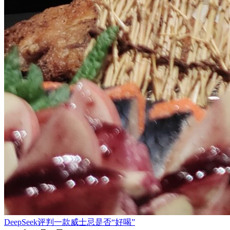
DeepSeek评判一款威士忌是否“好喝”