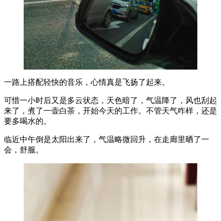
一路上搭配轻快的音乐，心情真是飞扬了起来。
可惜一小时后又是多云状态，天色暗了，气温降了，风也刮起
来了，煮了一壶白茶，开始今天的工作。不管天气咋样，还是
要多喝水的。
临近中午倒是太阳出来了，气温略微回升，在走廊里晒了一
会，舒服。