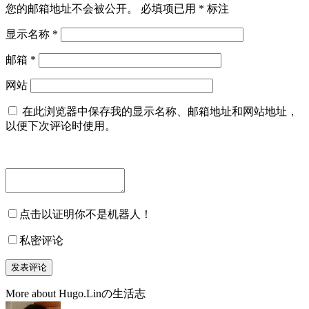
您的邮箱地址不会被公开。
必填项已用
*
标注
显示名称
*
邮箱
*
网站
在此浏览器中保存我的显示名称、邮箱地址和网站地址，
以便下次评论时使用。
点击以证明你不是机器人！
私密评论
More about Hugo.Linの生活志