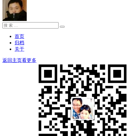
搜
搜
索：
索
首页
归档
关于
返回主页看更多