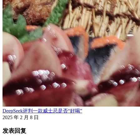
DeepSeek评判一款威士忌是否“好喝”
2025 年 2 月 8 日
发表回复