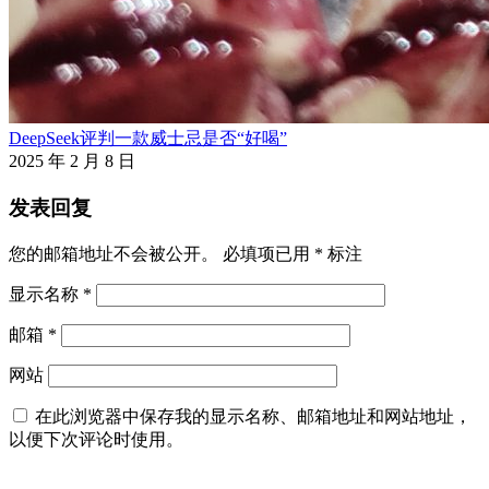
DeepSeek评判一款威士忌是否“好喝”
2025 年 2 月 8 日
发表回复
您的邮箱地址不会被公开。
必填项已用
*
标注
显示名称
*
邮箱
*
网站
在此浏览器中保存我的显示名称、邮箱地址和网站地址，
以便下次评论时使用。