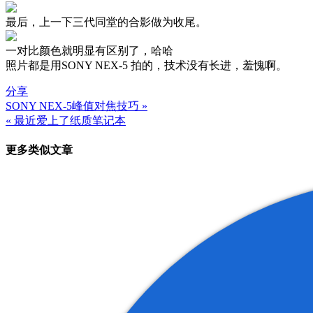
最后，上一下三代同堂的合影做为收尾。
一对比颜色就明显有区别了，哈哈
照片都是用SONY NEX-5 拍的，技术没有长进，羞愧啊。
分享
SONY NEX-5峰值对焦技巧 »
文
« 最近爱上了纸质笔记本
章
更多类似文章
导
航