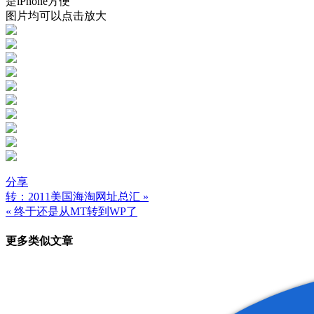
是iPhone方便
图片均可以点击放大
分享
转：2011美国海淘网址总汇 »
文
« 终于还是从MT转到WP了
章
更多类似文章
导
航