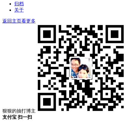
归档
关于
返回主页看更多
狠狠的抽打博主
支付宝 扫一扫