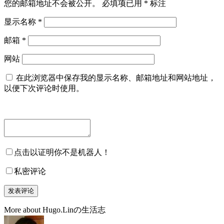
您的邮箱地址不会被公开。
必填项已用
*
标注
显示名称
*
邮箱
*
网站
在此浏览器中保存我的显示名称、邮箱地址和网站地址，
以便下次评论时使用。
点击以证明你不是机器人！
私密评论
More about Hugo.Linの生活志