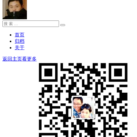
搜
搜
索：
索
首页
归档
关于
返回主页看更多