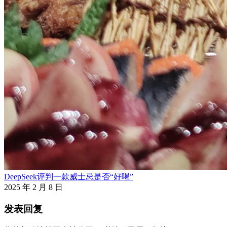
DeepSeek评判一款威士忌是否“好喝”
2025 年 2 月 8 日
发表回复