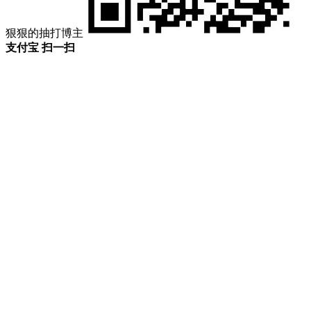
狠狠的抽打博主
支付宝 扫一扫