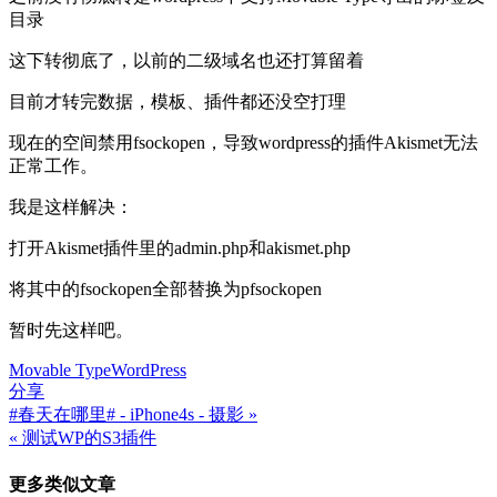
目录
这下转彻底了，以前的二级域名也还打算留着
目前才转完数据，模板、插件都还没空打理
现在的空间禁用fsockopen，导致wordpress的插件Akismet无法
正常工作。
我是这样解决：
打开Akismet插件里的admin.php和akismet.php
将其中的fsockopen全部替换为pfsockopen
暂时先这样吧。
Movable Type
WordPress
分享
#春天在哪里# - iPhone4s - 摄影 »
文
« 测试WP的S3插件
章
更多类似文章
导