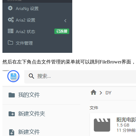
然后在左下角点击文件管理的菜单就可以跳到FileBrower界