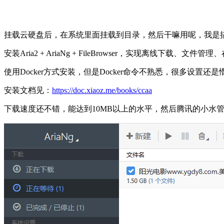
挂载云硬盘后，在系统里面挂载到目录，然后干嘛用呢，我是
安装Aria2 + AriaNg + FileBrowser，实现离线下载、文
使用Docker方式安装，但是Docker命令不熟悉，很多设置还
安装文档见：
https://doc.xiaoz.me/books/ccaa
下载速度还不错，能达到10MB以上的水平，然后腾讯的小水