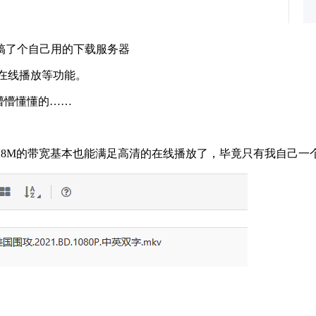
搞了个自己用的下载服务器
件管理、在线播放等功能。
是懵懵懂懂的……
管8M的带宽基本也能满足高清的在线播放了，毕竟只有我自己一