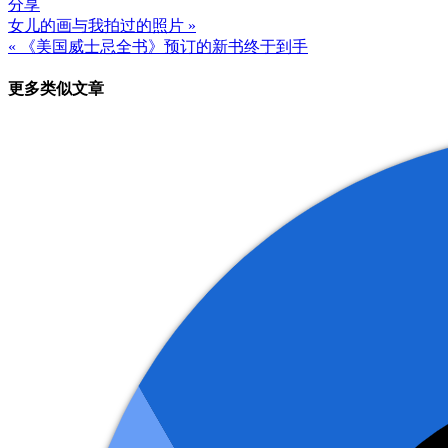
分享
女儿的画与我拍过的照片 »
文
« 《美国威士忌全书》预订的新书终于到手
章
更多类似文章
导
航