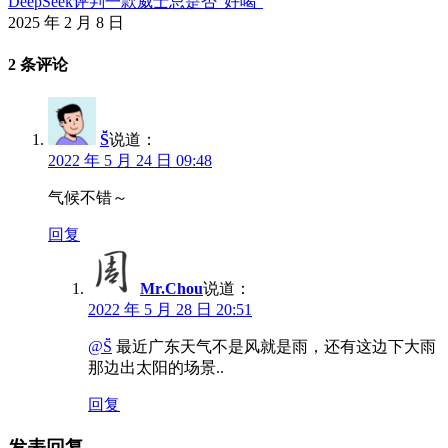
DeepSeek评判一款威士忌是否“好喝”
2025 年 2 月 8 日
2 条评论
S̆̈
说道：
2022 年 5 月 24 日 09:48
气候不错～
回复
Mr.Chou
说道：
2022 年 5 月 28 日 20:51
@S̆̈
最近广东天气不是风就是雨，还有这边下大雨
那边出太阳的场景..
回复
发表回复