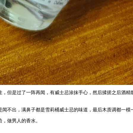
性，但是过了一阵再闻，有威士忌涂抹手心，然后揉搓之后酒精
是闻不出，满鼻子都是雪莉桶威士忌的味道，最后木质调都一模
哈，做男人的香水。