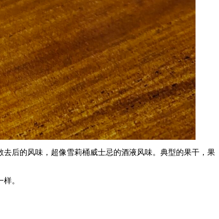
散去后的风味，超像雪莉桶威士忌的酒液风味。典型的果干，果
一样。