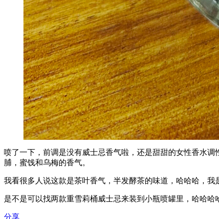
喷了一下，前调是没有威士忌香气啦，还是甜甜的女性香水调
脯，蜜饯和乌梅的香气。
我看很多人说这款是茶叶香气，半发酵茶的味道，哈哈哈，我
是不是可以找两款重雪莉桶威士忌来装到小瓶喷罐里，哈哈哈
分享