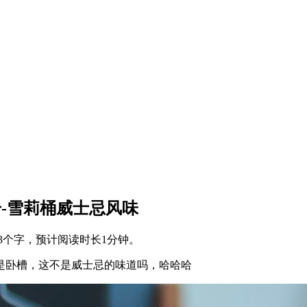
室29号-雪莉桶威士忌风味
3个字，预计阅读时长1分钟。
是卧槽，这不是威士忌的味道吗，哈哈哈