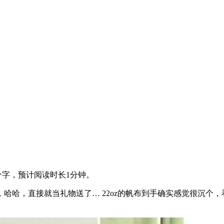
个字，预计阅读时长1分钟。
哈哈，直接就当礼物送了… 22oz的帆布到手确实感觉很沉个