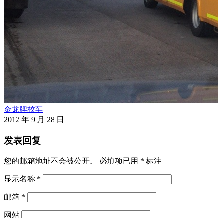
金龙牌校车
2012 年 9 月 28 日
发表回复
您的邮箱地址不会被公开。
必填项已用
*
标注
显示名称
*
邮箱
*
网站