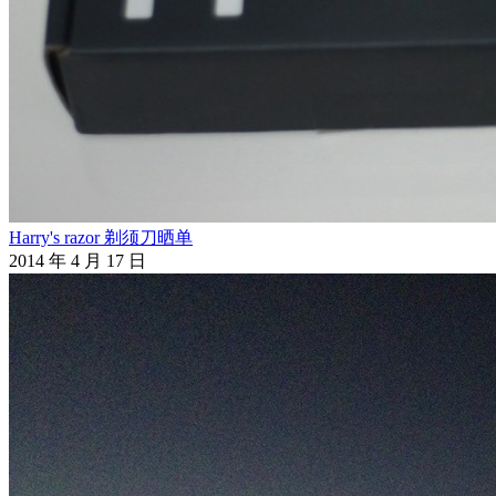
Harry's razor 剃须刀晒单
2014 年 4 月 17 日