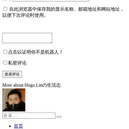
在此浏览器中保存我的显示名称、邮箱地址和网站地址，
以便下次评论时使用。
点击以证明你不是机器人！
私密评论
More about Hugo.Linの生活志
搜
搜
索：
索
首页