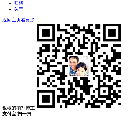
归档
关于
返回主页看更多
狠狠的抽打博主
支付宝 扫一扫