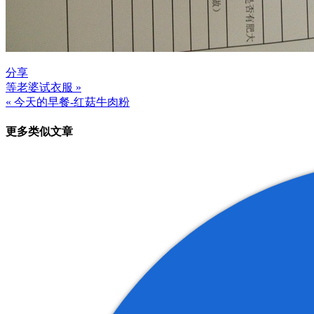
分享
等老婆试衣服 »
文
« 今天的早餐-红菇牛肉粉
章
更多类似文章
导
航