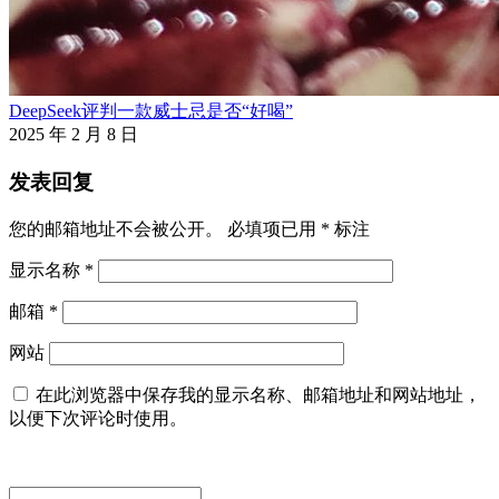
DeepSeek评判一款威士忌是否“好喝”
2025 年 2 月 8 日
发表回复
您的邮箱地址不会被公开。
必填项已用
*
标注
显示名称
*
邮箱
*
网站
在此浏览器中保存我的显示名称、邮箱地址和网站地址，
以便下次评论时使用。