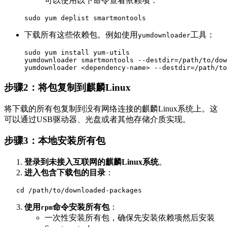
可以使用以下命令查看依赖项：
sudo
下载所有这些依赖包。例如使用
工具：
yumdownloader
sudo
 yum 
install
 yum-utils

     yumdownloader smartmontools 
--destdir
=
/path/to/dow
     yumdownloader 
<
dependency-name
>
--destdir
=
步骤2：将包复制到麒麟Linux
将下载的所有包复制到没有网络连接的麒麟Linux系统上。这
可以通过USB驱动器、光盘或者其他存储介质实现。
步骤3：本地安装所有包
登录到未接入互联网的麒麟Linux系统
。
进入包含下载包的目录
：
cd
使用
命令安装所有包
：
rpm
一次性安装所有包，确保先安装依赖项然后安装