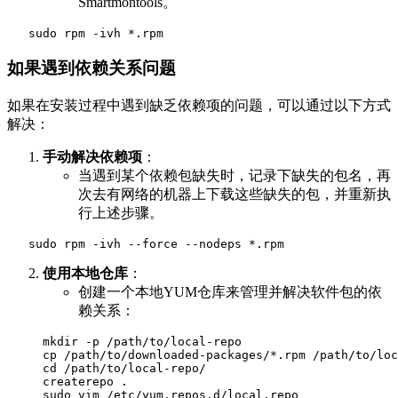
Smartmontools。
sudo
rpm
-ivh
如果遇到依赖关系问题
如果在安装过程中遇到缺乏依赖项的问题，可以通过以下方式
解决：
手动解决依赖项
：
当遇到某个依赖包缺失时，记录下缺失的包名，再
次去有网络的机器上下载这些缺失的包，并重新执
行上述步骤。
sudo
rpm
-ivh
--force
--nodeps
使用本地仓库
：
创建一个本地YUM仓库来管理并解决软件包的依
赖关系：
mkdir
-p
 /path/to/local-repo

cp
 /path/to/downloaded-packages/*.rpm /path/to/loc
cd
 /path/to/local-repo/

     createrepo 
.
sudo
vim