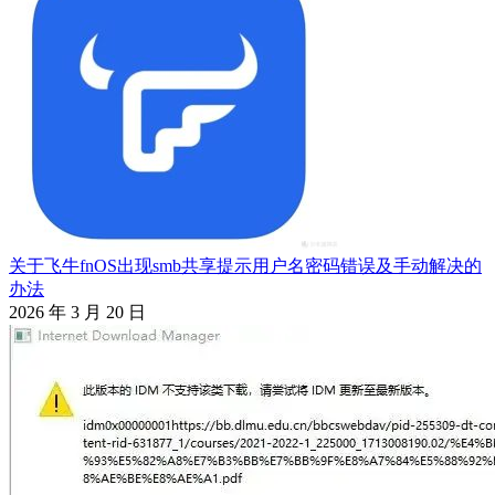
关于飞牛fnOS出现smb共享提示用户名密码错误及手动解决的
办法
2026 年 3 月 20 日