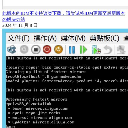
此版本的IDM不支持该类下载，请尝试将IDM更新至最新版本
の解决办法
2024 年 11 月 8 日