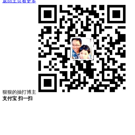
返回主页看更多
狠狠的抽打博主
支付宝 扫一扫