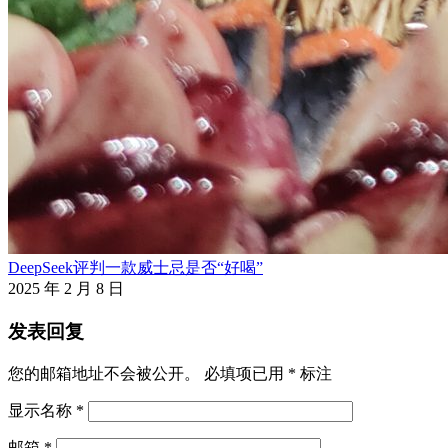
DeepSeek评判一款威士忌是否“好喝”
2025 年 2 月 8 日
发表回复
您的邮箱地址不会被公开。
必填项已用
*
标注
显示名称
*
邮箱
*