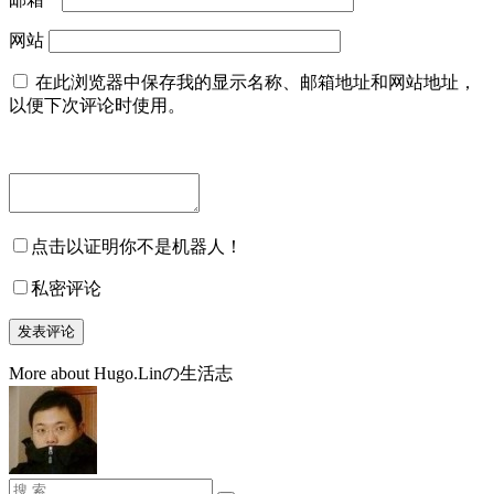
网站
在此浏览器中保存我的显示名称、邮箱地址和网站地址，
以便下次评论时使用。
点击以证明你不是机器人！
私密评论
More about Hugo.Linの生活志
搜