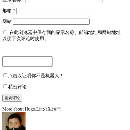
邮箱
*
网站
在此浏览器中保存我的显示名称、邮箱地址和网站地址，
以便下次评论时使用。
点击以证明你不是机器人！
私密评论
More about Hugo.Linの生活志