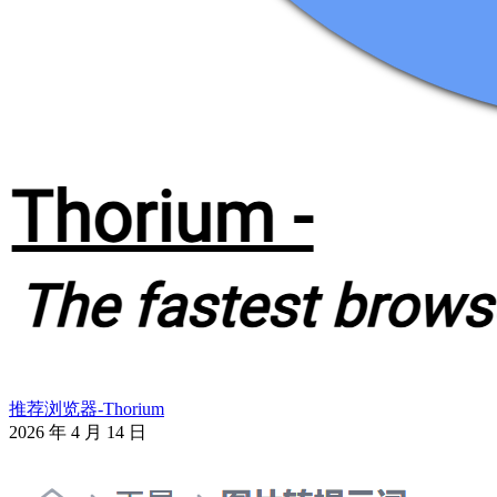
推荐浏览器-Thorium
2026 年 4 月 14 日