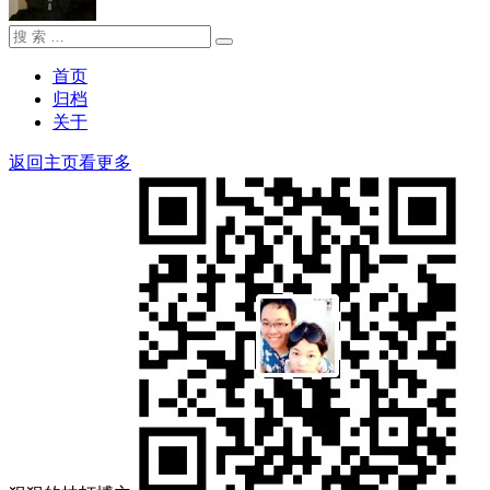
搜
搜
索：
索
首页
归档
关于
返回主页看更多