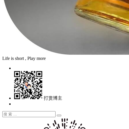
Life is short , Play more
打赏博主
搜
搜
索：
索