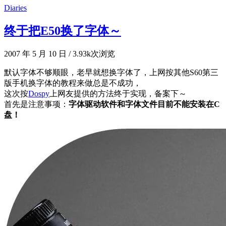
Diaries
终于把E50换了字体～
2007 年 5 月 10 日
/
3.93k次浏览
默认字体不够顺眼，老早就想换字体了，上网按其他S60第三
版手机换字体的教程来做总是不成功，
这次按
Dospy
上网友提供的方法终于实现，备案下～
首先是注意事项：
字体驱动软件和字体文件目前不能安装在C
盘！