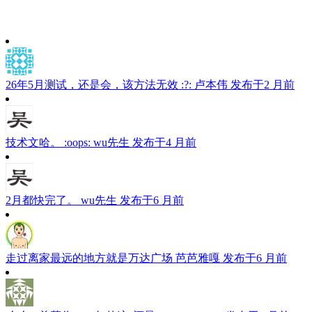
26年5月测试，还是会，该方法无效 :?:
卢本伟
发布于2 月前
技术文哈。 :oops:
wu先生
发布于4 月前
2月都快完了。
wu先生
发布于6 月前
走过离家最远的地方就是万达广场
芭芭雅嘎
发布于6 月前