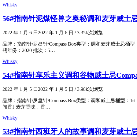
Whisky
56#指南针泥煤怪兽之奥秘调和麦芽威士忌 Compass Bo
2022 年 1 月 6 日
2022 年 1 月 6 日
/
3.35k次浏览
品牌：指南针/罗盘针/Compass Box类型：调和麦芽威士忌桶型：Custom 
瓶年份：2020 批次：5…
Whisky
54#指南针享乐主义调和谷物威士忌Compass Box H
2022 年 1 月 5 日
2022 年 1 月 5 日
/
3.98k次浏览
品牌：指南针/罗盘针/Compass Box类型：调和威士忌桶型：1st Fill 
闻香｣ 麦芽香味，香…
Whisky
53#指南针西班牙人的故事调和麦芽威士忌COMPASS BO