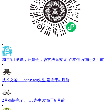
26年5月测试，还是会，该方法无效 :?:
卢本伟
发布于2 月前
技术文哈。 :oops:
wu先生
发布于4 月前
2月都快完了。
wu先生
发布于6 月前