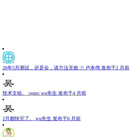
26年5月测试，还是会，该方法无效 :?:
卢本伟
发布于2 月前
技术文哈。 :oops:
wu先生
发布于4 月前
2月都快完了。
wu先生
发布于6 月前