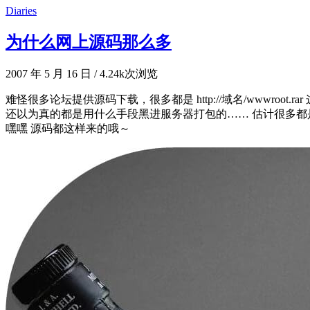
Diaries
为什么网上源码那么多
2007 年 5 月 16 日
/
4.24k次浏览
难怪很多论坛提供源码下载，很多都是 http://域名/wwwroot.ra
还以为真的都是用什么手段黑进服务器打包的…… 估计很多都
嘿嘿 源码都这样来的哦～